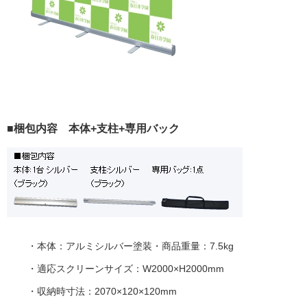
■梱包内容 本体+支柱+専用バック
・本体：アルミシルバー塗装・商品重量：7.5kg
・適応スクリーンサイズ：W2000×H2000mm
・収納時寸法：2070×120×120mm