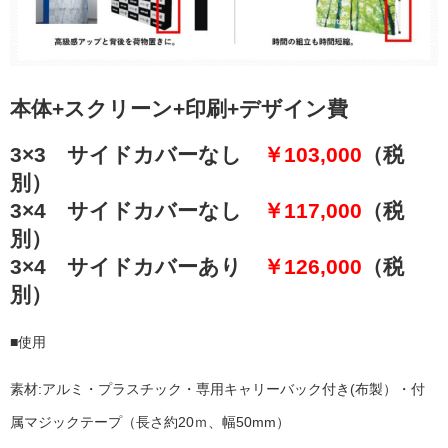
本体+スクリーン+印刷+デザイン費
3×3 サイドカバーなし
￥103,000
（税
別）
3×4 サイドカバーなし
￥117,000
（税
別）
3×4 サイドカバーあり
￥126,000
（税
別）
■使用
素材:アルミ・プラスチック・専用キャリーバック付き(布製）・付
属マジックテープ（長さ約20ｍ、幅50mm）